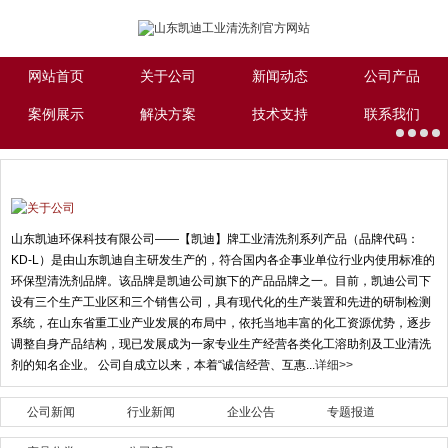
网站首页
关于公司
新闻动态
公司产品
案例展示
解决方案
技术支持
联系我们
关于公司
山东凯迪环保科技有限公司——【凯迪】牌工业清洗剂系列产品（品牌代码：
KD-L）是由山东凯迪自主研发生产的，符合国内各企事业单位行业内使用标准的
环保型清洗剂品牌。该品牌是凯迪公司旗下的产品品牌之一。目前，凯迪公司下
设有三个生产工业区和三个销售公司，具有现代化的生产装置和先进的研制检测
系统，在山东省重工业产业发展的布局中，依托当地丰富的化工资源优势，逐步
调整自身产品结构，现已发展成为一家专业生产经营各类化工溶助剂及工业清洗
剂的知名企业。 公司自成立以来，本着“诚信经营、互惠...
详细>>
公司新闻
行业新闻
企业公告
专题报道