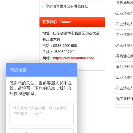
·
导热油压
导热油再生修复有哪些好处
·
工业清洗
联系我们 Contact
·
工业清洗
地址：山东省淄博市临淄区创业大道
·
工业清洗
长江路东首
·
怎么样鉴
电话：0533-6091600
手机：15305337211
·
导热油在
网站：
http://www.sdkaidina.com
·
看油污种
请您留言
·
工业清洗
感谢您的关注，当前客服人员不在
线，请填写一下您的信息，我们会
·
工业清洗
尽快和您联系。
·
选工业环