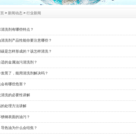
首页
>
新闻动态
>
行业新闻
保清洗剂有哪些特点？
油清洗剂产品性能你要注意哪些？
积碳是怎样形成的？该怎样清洗？
合适的金属油污清洗剂？
件发黑了，能用清洗剂解决吗？
焦会有哪些危害？
统清洗的必要性讲解
垢的处理方法讲解
不锈钢表面的油污？
：导热油为什么会结焦？