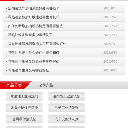
·
定期清洗导热油系统好处有哪些？
2026/8/4
·
导热油超标后可以通过再生修复吗
2026/7/28
·
如何判断导热油模温机是否需要清洗
2026/7/21
·
导热油设备温差多少该清洗了
2026/7/14
·
买导热油清洗剂选源头工厂有哪些好处
2026/7/7
·
导热油系统为什么会产生结焦积碳
2026/6/30
·
导热油再生修复对企业有哪些好处
2026/6/23
·
导热油再生修复有哪些好处
2026/6/16
产品分类
公司产品
水溶性工业清洗剂
溶剂型工业清洗剂
设备维护保养清洗
电子工业清洗剂
金属零件清洗剂
汽车设备清洗剂