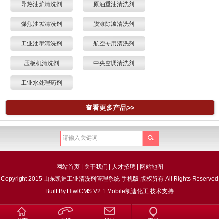
导热油炉清洗剂
原油重油清洗剂
煤焦油垢清洗剂
脱漆除漆清洗剂
工业油墨清洗剂
航空专用清洗剂
压板机清洗剂
中央空调清洗剂
工业水处理药剂
查看更多产品>>
网站首页
|
关于我们
|
人才招聘
|
网站地图
Copyright 2015 山东凯迪工业清洗剂管理系统 手机版 版权所有 All Rights Reserved
Built By
HtwlCMS V2.1 Mobile
凯迪化工
技术支持